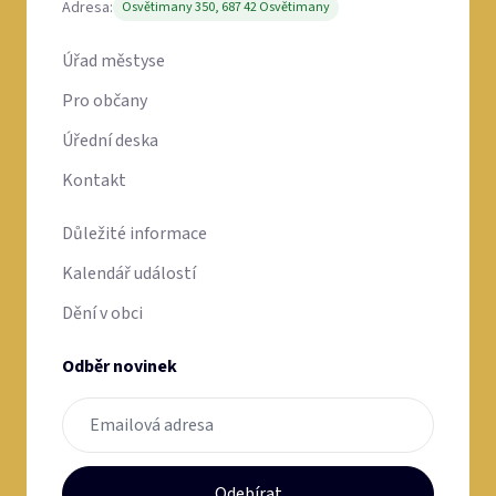
Adresa:
Osvětimany 350, 687 42 Osvětimany
Úřad městyse
Pro občany
Úřední deska
Kontakt
Důležité informace
Kalendář událostí
Dění v obci
Odběr novinek
Odebírat