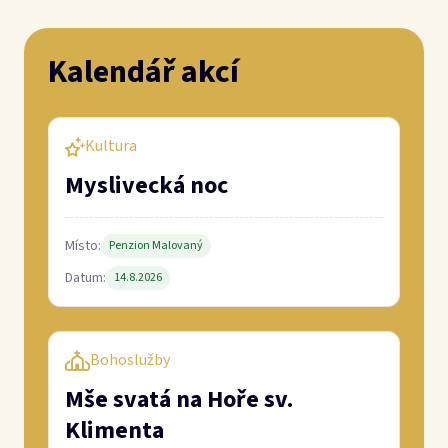
Bohoslužby
Mše svatá na Hoře sv.
Klimenta
Místo:
Hora sv. Klimenta
Datum:
5.9.2026
Bohoslužby
Mše svatá na Hoře sv.
Klimenta
Místo:
Hora sv. Klimenta