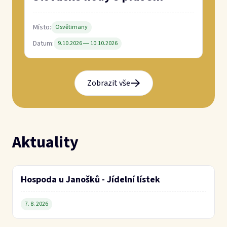
Hospoda u Janošků - Jídelní lístek
7. 8. 2026
Drůbež Nikol 9.8.
6. 8. 2026
Koberce TREND
6. 8. 2026
Bohoslužby