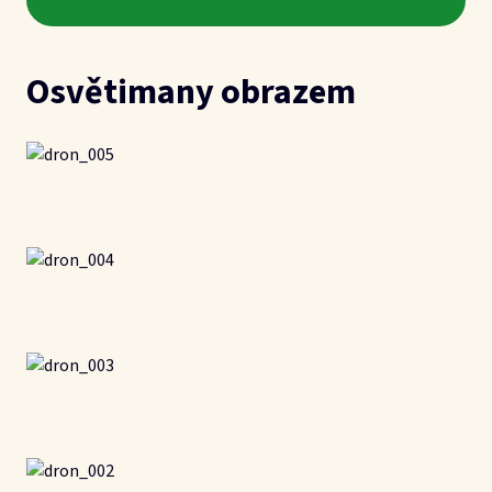
Zobrazit vše
Projekty a partneři