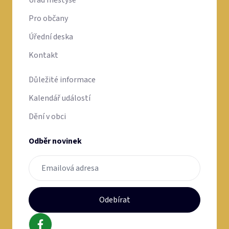
Odebírat
© 2026 Městys Osvětimany. Všechna práva vyhrazena
GDPR
Prohlášení o přístupnosti