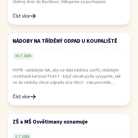
Číst více
ZŠ a MŠ Osvětimany oznamuje
1. 7. 2026
VIZ PŘÍLOHA
Číst více
! Upozornění pro vlastníky a uživatele
pozemků !
18. 6. 2026
VIZ PŘÍLOHA