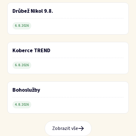
4. 8. 2026
Zobrazit vše
Kontakty a mapa
Starosta
Aleš Pfeffer
Úřední hodiny
Po: 15:00 - 17:00 | St: 15:00 - 17:00