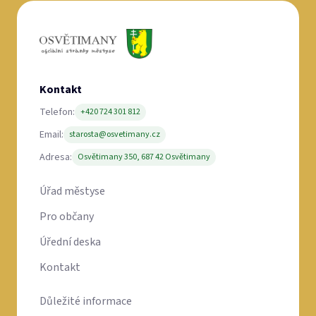
Kontakt
Telefon:
+420 724 301 812
Email:
starosta@osvetimany.cz
Adresa:
Osvětimany 350, 687 42 Osvětimany
Úřad městyse
Pro občany
Úřední deska
Kontakt
Důležité informace