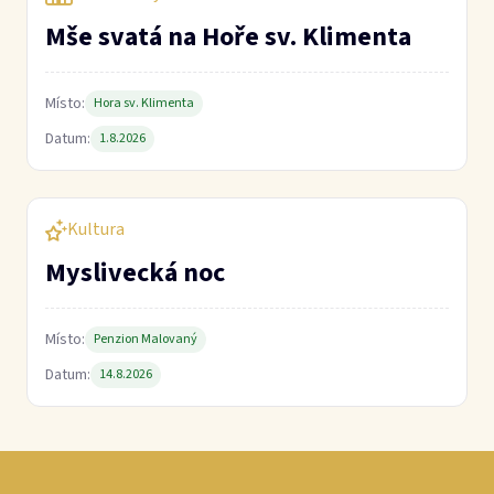
Mše svatá na Hoře sv. Klimenta
Místo:
Hora sv. Klimenta
Datum:
1.8.2026
Kultura
Myslivecká noc
Místo:
Penzion Malovaný
Datum:
14.8.2026