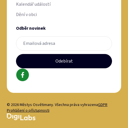
Kalendář událostí
Dění v obci
Odběr novinek
Odebírat
© 2026 Městys Osvětimany. Všechna práva vyhrazena
GDPR
Prohlášení o přístupnosti