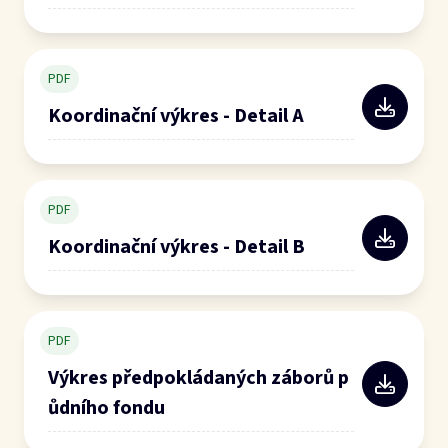
PDF
Koordinační výkres - Detail A
PDF
Koordinační výkres - Detail B
PDF
Výkres předpokládaných záborů p
ůdního fondu