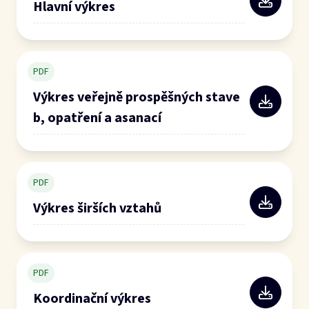
Hlavní výkres
PDF
Výkres veřejně prospěšných stave
b, opatření a asanací
PDF
Výkres širších vztahů
PDF
Koordinační výkres