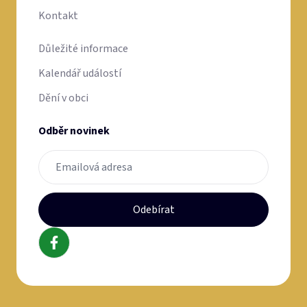
Kontakt
Důležité informace
Kalendář událostí
Dění v obci
Odběr novinek
Odebírat