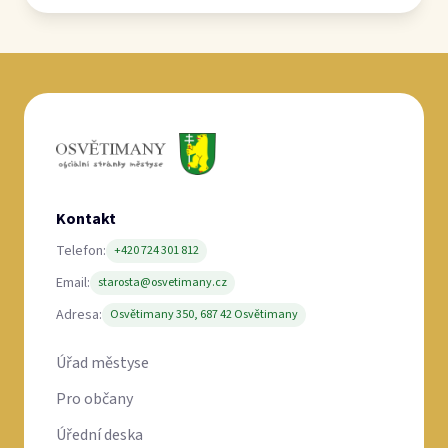
Kontakt
Telefon:
+420 724 301 812
Email:
starosta@osvetimany.cz
Adresa:
Osvětimany 350, 687 42 Osvětimany
Úřad městyse
Pro občany
Úřední deska