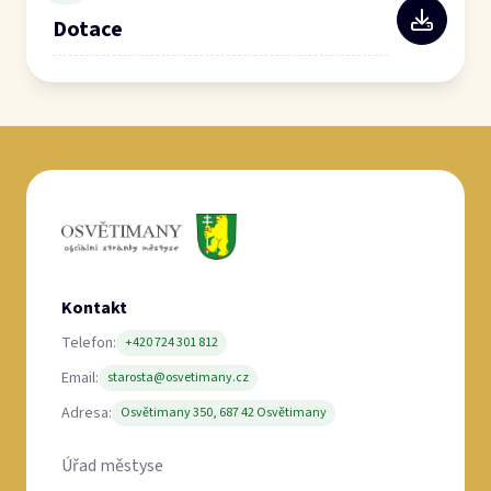
Dotace
Kontakt
Telefon:
+420 724 301 812
Email:
starosta@osvetimany.cz
Adresa:
Osvětimany 350, 687 42 Osvětimany
Úřad městyse