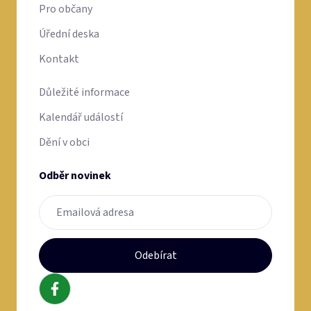
Pro občany
Úřední deska
Kontakt
Důležité informace
Kalendář událostí
Dění v obci
Odběr novinek
Odebírat