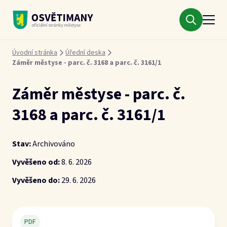
Městys Osvětimany
Drobečková navigace
Úvodní stránka
Úřední deska
Záměr městyse - parc. č. 3168 a parc. č. 3161/1
Záměr městyse - parc. č.
3168 a parc. č. 3161/1
Stav:
Archivováno
Vyvěšeno od:
8. 6. 2026
Vyvěšeno do:
29. 6. 2026
PDF