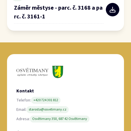
Záměr městyse - parc. č. 3168 a pa
rc. č. 3161-1
Kontakt
Telefon:
+420 724 301 812
Email:
starosta@osvetimany.cz
Adresa:
Osvětimany 350, 687 42 Osvětimany