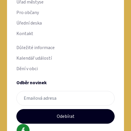
Úřad městyse
Pro občany
Úřední deska
Kontakt
Důležité informace
Kalendář událostí
Dění v obci
Odběr novinek
Odebírat