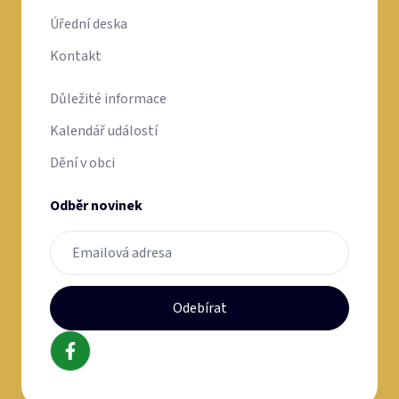
Úřední deska
Kontakt
Důležité informace
Kalendář událostí
Dění v obci
Odběr novinek
Odebírat