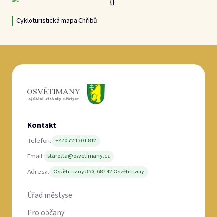
Cykloturistická mapa Chřibů
Kontakt
Telefon:
+420 724 301 812
Email:
starosta@osvetimany.cz
Adresa:
Osvětimany 350, 687 42 Osvětimany
Úřad městyse
Pro občany