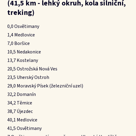
(41,5 km - lehký okruh, kola silniční,
treking)
0,0 Osvětimany
1,4 Medlovice
7,0 Boršice
10,5 Nedakonice
13,7 Kostelany
20,5 Ostrožská Nová Ves
23,5 Uherský Ostroh
29,0 Moravský Písek (železniční uzel)
32,2 Domanín
34,2 Těmice
38,7 Újezdec
40,1 Medlovice
41,5 Osvětimany