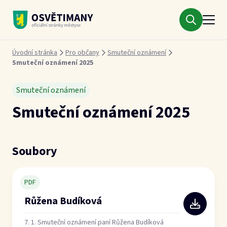
Městys Osvětimany
Drobečková navigace
Úvodní stránka
Pro občany
Smuteční oznámení
Smuteční oznámení 2025
Smuteční oznámení
Smuteční oznámení 2025
Soubory
PDF
Růžena Budíková
7. 1. Smuteční oznámení paní Růžena Budíková