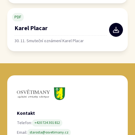
PDF
Karel Placar
30. 11. Smuteční oznámení Karel Placar
Kontakt
Telefon:
+420 724 301 812
Email:
starosta@osvetimany.cz