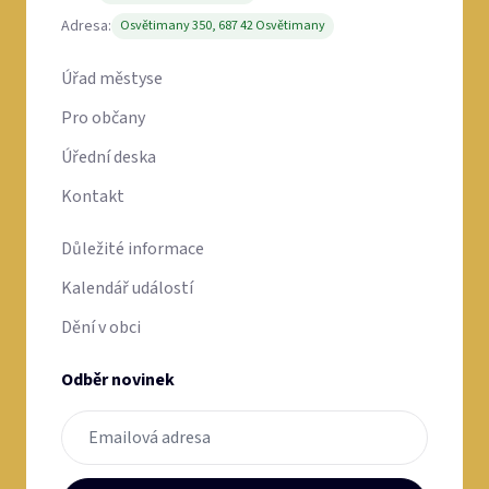
Adresa:
Osvětimany 350, 687 42 Osvětimany
Úřad městyse
Pro občany
Úřední deska
Kontakt
Důležité informace
Kalendář událostí
Dění v obci
Odběr novinek