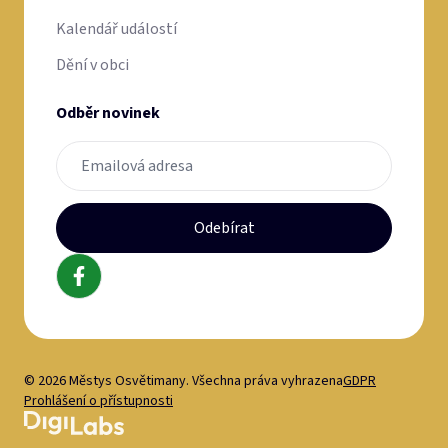
Kalendář událostí
Dění v obci
Odběr novinek
Odebírat
© 2026 Městys Osvětimany. Všechna práva vyhrazena
GDPR
Prohlášení o přístupnosti