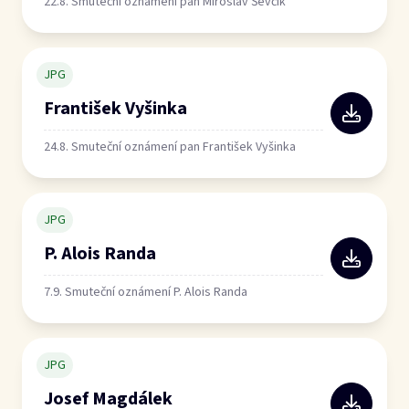
22.8. Smuteční oznámení pan Miroslav Ševčík
JPG
František Vyšinka
24.8. Smuteční oznámení pan František Vyšinka
JPG
P. Alois Randa
7.9. Smuteční oznámení P. Alois Randa
JPG
Josef Magdálek