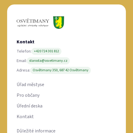
Kontakt
Telefon:
+420 724 301 812
Email:
starosta@osvetimany.cz
Adresa:
Osvětimany 350, 687 42 Osvětimany
Úřad městyse
Pro občany
Úřední deska
Kontakt
Důležité informace