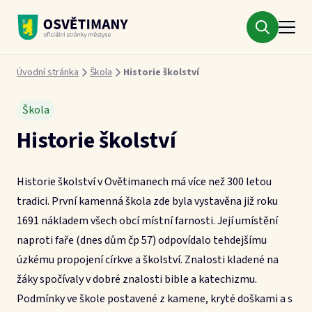
Městys Osvětimany
Drobečková navigace
Úvodní stránka
Škola
Historie školství
Škola
Historie školství
Historie školství v Ovětimanech má více než 300 letou
tradici. První kamenná škola zde byla vystavěna již roku
1691 nákladem všech obcí místní farnosti. Její umístění
naproti faře (dnes dům čp 57) odpovídalo tehdejšímu
úzkému propojení církve a školství. Znalosti kladené na
žáky spočívaly v dobré znalosti bible a katechizmu.
Podmínky ve škole postavené z kamene, kryté doškami a s