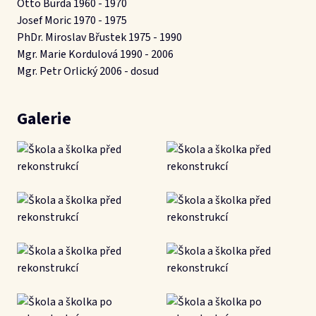
Otto Burda 1960 - 1970
Josef Moric 1970 - 1975
PhDr. Miroslav Břustek 1975 - 1990
Mgr. Marie Kordulová 1990 - 2006
Mgr. Petr Orlický 2006 - dosud
Galerie