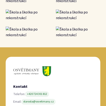
Kontakt
Telefon:
+420 724 301 812
Email:
starosta@osvetimany.cz