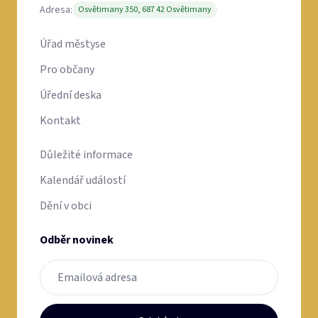
Adresa:
Osvětimany 350, 687 42 Osvětimany
Úřad městyse
Pro občany
Úřední deska
Kontakt
Důležité informace
Kalendář událostí
Dění v obci
Odběr novinek