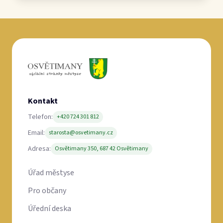
Kontakt
Telefon:
+420 724 301 812
Email:
starosta@osvetimany.cz
Adresa:
Osvětimany 350, 687 42 Osvětimany
Úřad městyse
Pro občany
Úřední deska