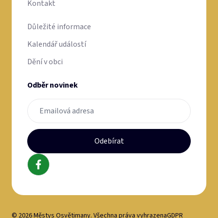
Kontakt
Důležité informace
Kalendář událostí
Dění v obci
Odběr novinek
Odebírat
© 2026 Městys Osvětimany. Všechna práva vyhrazena
GDPR