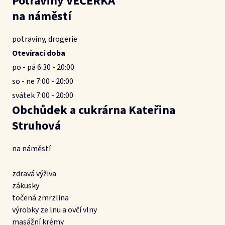
Potraviny VEČERKA
na náměstí
potraviny, drogerie
Otevírací doba
po - pá 6:30 - 20:00
so - ne 7:00 - 20:00
svátek 7:00 - 20:00
Obchůdek a cukrárna Kateřina
Struhová
na náměstí
zdravá výživa
zákusky
točená zmrzlina
výrobky ze lnu a ovčí vlny
masážní krémy