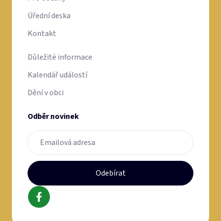
Úřední deska
Kontakt
Důležité informace
Kalendář událostí
Dění v obci
Odběr novinek
Odebírat