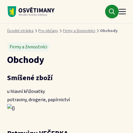
Městys Osvětimany
Drobečková navigace
Úvodní stránka
Pro občany
Firmy a živnostníci
Obchody
Firmy a živnostníci
Obchody
Smíšené zboží
u hlavní křižovatky
potraviny, drogerie, papírnictví