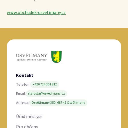
www.obchudek-osvetimany.cz
Kontakt
Telefon:
+420 724 301 812
Email:
starosta@osvetimany.cz
Adresa:
Osvětimany 350, 687 42 Osvětimany
Úřad městyse
Pro občany