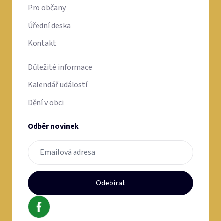
Pro občany
Úřední deska
Kontakt
Důležité informace
Kalendář událostí
Dění v obci
Odběr novinek
Odebírat