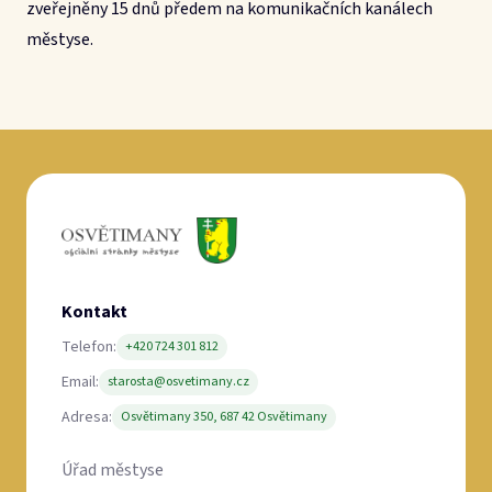
zveřejněny 15 dnů předem na komunikačních kanálech
městyse.
Kontakt
Telefon:
+420 724 301 812
Email:
starosta@osvetimany.cz
Adresa:
Osvětimany 350, 687 42 Osvětimany
Úřad městyse