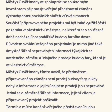
Městys Osvětimany ve spolupráci se soukromým
investorem připravuje veřejné představení záměru
výstavby domu sociálních služeb v Osvětimanech.
Součástí připravovaného projektu má být také využití části
pozemku ve vlastnictví městyse, na kterém se v současné
době nacházejí hospodářské budovy farního dvora.
Důvodem svolání veřejného projednání je mimo jiné také
úmyslné šíření nepravdivých informací týkajících se
uvedeného záměru a údajného prodeje budovy fary, která je
ve vlastnictví městyse.
Městys Osvětimany tímto uvádí, že předmětem
připravovaného záměru není prodej budovy fary, nikdy
nebyl a informace o jejím údajném prodeji jsou nepravdivé.
Jedná se o záměrně šířené informace, jejichž cílem je
připravovaný projekt poškodit.
Termín a místo konání veřejného představení budou