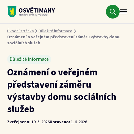
Městys Osvětimany
Drobečková navigace
Úvodní stránka
Důležité informace
Oznámení o veřejném představení záměru výstavby domu
sociálních služeb
Důležité informace
Oznámení o veřejném
představení záměru
výstavby domu sociálních
služeb
Zveřejneno:
19. 5. 2026
Upraveno:
1. 6. 2026