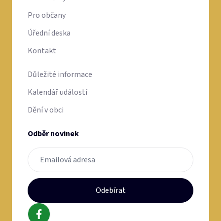
Pro občany
Úřední deska
Kontakt
Důležité informace
Kalendář událostí
Dění v obci
Odběr novinek
Odebírat